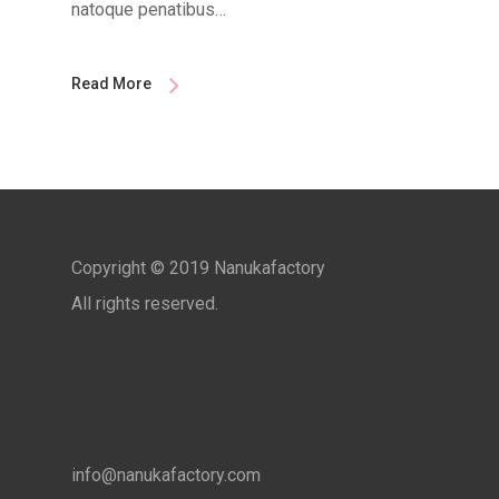
natoque penatibus…
Read More
Copyright © 2019 Nanukafactory
All rights reserved.
info@nanukafactory.com