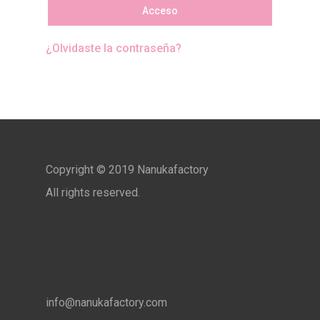
Acceso
¿Olvidaste la contraseña?
Copyright © 2019 Nanukafactory
All rights reserved.
info@nanukafactory.com